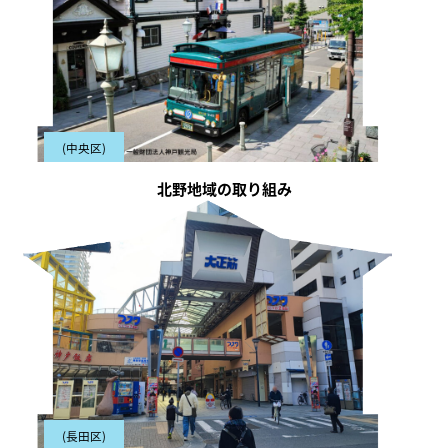
(中央区)
北野地域の取り組み
(長田区)