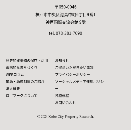
〒650-0046
神戸市中央区港島中町6丁目9番1
神戸国際交流会館 9階
tel. 078-381-7690
歴史的建築物の保存・活用
お知らせ
戦略的なまちづくり
ご留意いただきたい事項
WEBコラム
プライバシーポリシー
補助・助成制度のご紹介
ソーシャルメディア運用ポリシ
法人概要
ー
ロゴマークについて
各種規程
お問い合わせ
© 2024 Kobe City Property Research.