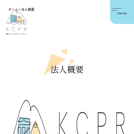
ホーム
>
法人概要
menu
法人概要