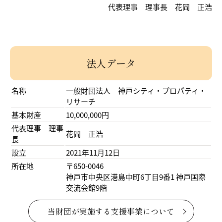
代表理事 理事長 花岡 正浩
法人データ
名称
一般財団法人 神戸シティ・プロパティ・
リサーチ
基本財産
10,000,000円
代表理事 理事
花岡 正浩
長
設立
2021年11月12日
所在地
〒650-0046
神戸市中央区港島中町6丁目9番1 神戸国際
交流会館9階
当財団が実施する支援事業について