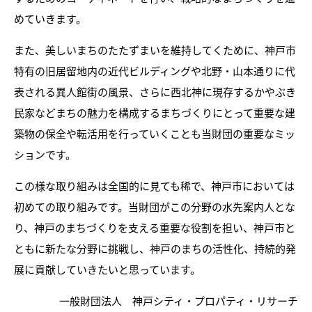
めていきます。
また、美しいまちのたたずまいを維持してくために、神戸市
特有の旧居留地内の近代ビルディングや北野・山本通りに代
表される異人館街の風景、さらに西北神に現存するかやぶき
民家などまちの魅力を構成するまちづくりにとって重要な建
築物の保全や転活用を行っていくことも当財団の重要なミッ
ションです。
この様な取り組みは全国的に見ても稀で、神戸市においては
初めての取り組みです。当財団がこの分野の水先案内人とな
り、神戸のまちづくりを支える重要な役割を担い、神戸市と
ともに新たな分野に挑戦し、神戸のまちの活性化、持続的発
展に貢献していきたいと思っています。
一般財団法人
神戸シティ・プロパティ・リサーチ