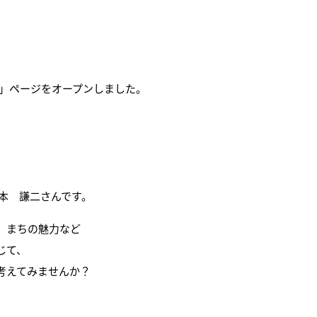
ム」ページをオープンしました。
本 謙二さんです。
、まちの魅力など
じて、
考えてみませんか？