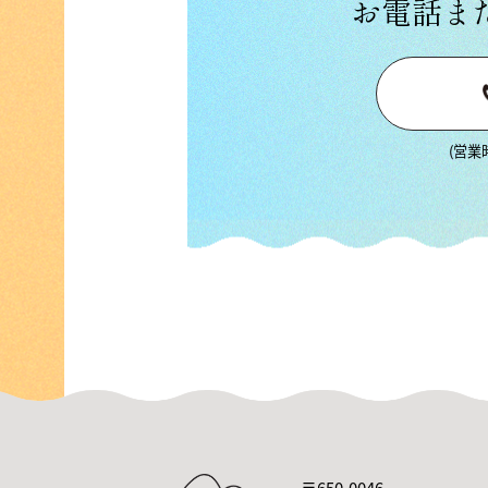
お電話ま
(営業時
〒650-0046