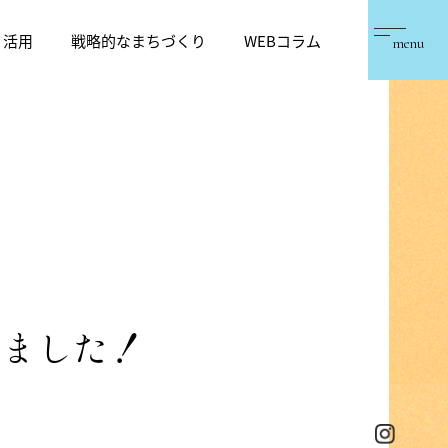
・活用
戦略的なまちづくり
WEBコラム
menu
しました！