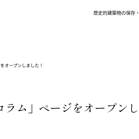
歴史的建築物の保存
ジをオープンしました！
コラム」ページをオープン